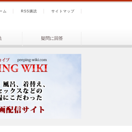
ーム
RSS購読
サイトマップ
法
疑問に回答