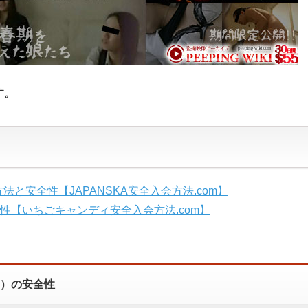
す。
法と安全性【JAPANSKA安全入会方法.com】
性【いちごキャンディ安全入会方法.com】
ィキ）の安全性