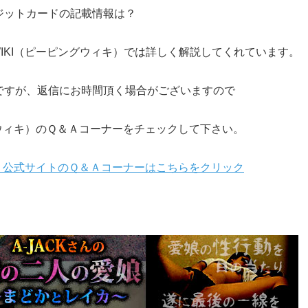
ジットカードの記載情報は？
 WIKI（ピーピングウィキ）では詳しく解説してくれています。
ですが、返信にお時間頂く場合がございますので
ピングウィキ）のＱ＆Ａコーナーをチェックして下さい。
ウィキ）公式サイトのＱ＆Ａコーナーはこちらをクリック