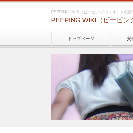
PEEPING WIKI（ピーピングウィキ）の疑
PEEPING WIKI（ピー
トップページ
安