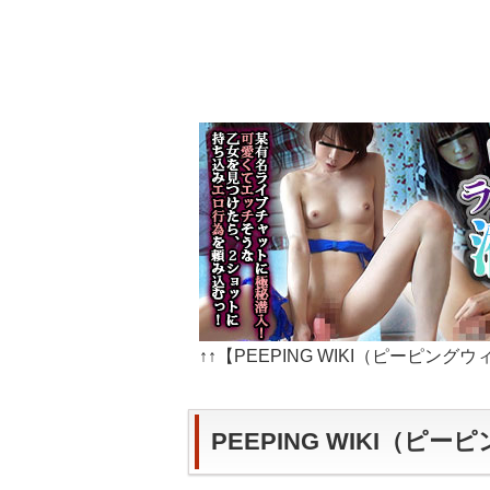
↑↑【PEEPING WIKI（ピーピ
PEEPING WIKI（