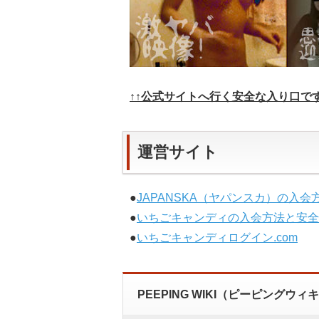
↑↑公式サイトへ行く安全な入り口で
運営サイト
●
JAPANSKA（ヤパンスカ）の入会方
●
いちごキャンディの入会方法と安全
●
いちごキャンディログイン.com
PEEPING WIKI（ピーピングウ