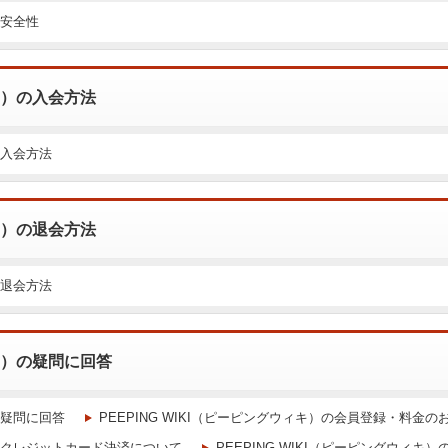
の安全性
ィキ）の入会方法
の入会方法
ィキ）の退会方法
の退会方法
ィキ）の疑問に回答
）の疑問に回答
PEEPING WIKI（ピーピングウィキ）の会員登録・料金
キ）のクレジットカード決済について
PEEPING WIKI（ピーピングウィキ