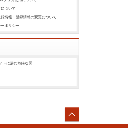
ドについて
会員登録情報・登録情報の変更について
バシーポリシー
イトに潜む危険な罠
トップへ戻る