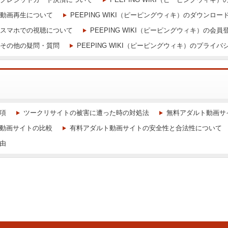
）の動画再生について
PEEPING WIKI（ピーピングウィキ）のダウンロー
）のスマホでの視聴について
PEEPING WIKI（ピーピングウィキ）の
）のその他の疑問・質問
PEEPING WIKI（ピーピングウィキ）のプライ
項
ツークリサイトの被害に遭った時の対処法
無料アダルト動画サ
動画サイトの比較
有料アダルト動画サイトの安全性と合法性について
由