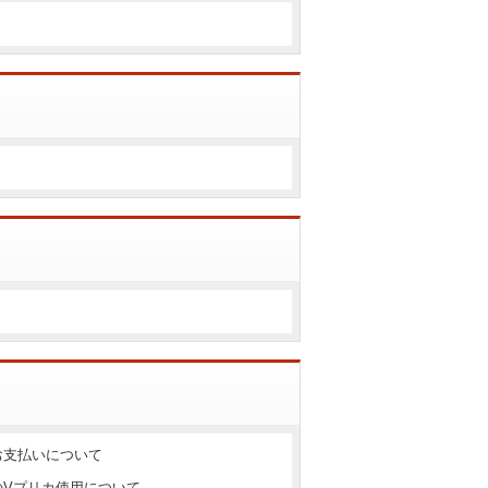
のお支払いについて
）のVプリカ使用について