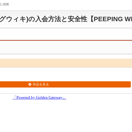
問に回答
ピングウィキ)の入会方法と安全性【PEEPING W